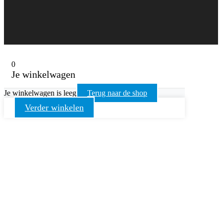
0
Je winkelwagen
Je winkelwagen is leeg
Terug naar de shop
Verder winkelen