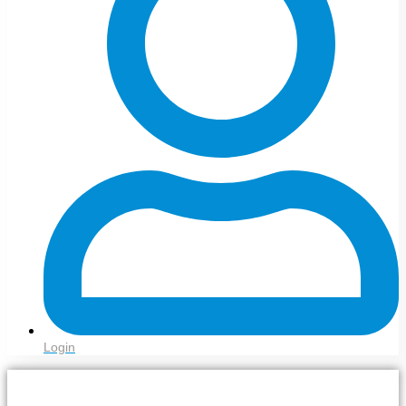
Login