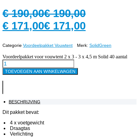
€
190,00
€
190,00
€
171,00
€
171,00
Categorie
Voordeelpakket Vouwtent
Merk:
SolidGreen
Voordeelpakket voor vouwtent 2 x 3 - 3 x 4,5 m Solid 40 aantal
TOEVOEGEN AAN WINKELWAGEN
BESCHRIJVING
Dit pakket bevat:
4 x voetgewicht
Draagtas
Verlichting