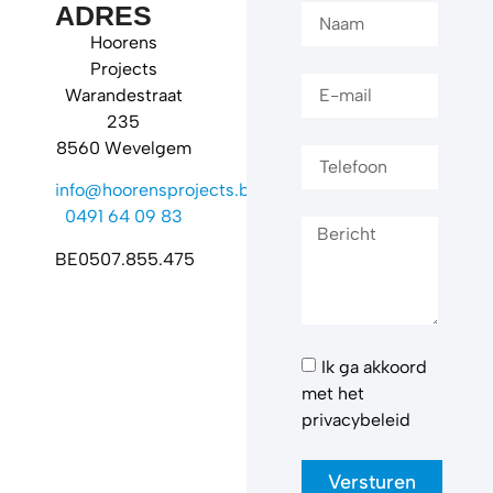
ADRES
Hoorens
Projects
Warandestraat
235
8560 Wevelgem
info@hoorensprojects.be
0491 64 09 83
BE0507.855.475
Ik ga akkoord
met het
privacybeleid
Versturen